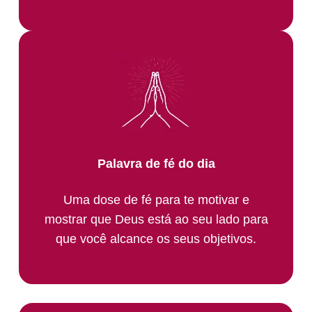
Palavra de fé do dia
Uma dose de fé para te motivar e
mostrar que Deus está ao seu lado para
que você alcance os seus objetivos.